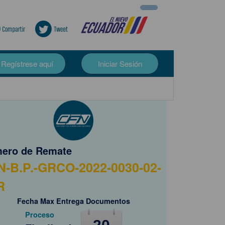
Regístrese aquí
Iniciar Sesión
ero de Remate
N-B.P.-GRCO-2022-0030-02-
R
Fecha Max Entrega Documentos
Proceso