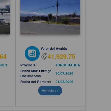
Valor del Avalúo
.64
41,929.75
INGO
Provincia:
TUNGURAHUA
Fecha Max Entrega
30/07/2026
Documentos:
Fecha del Remate:
21/08/2026
Ver más >>